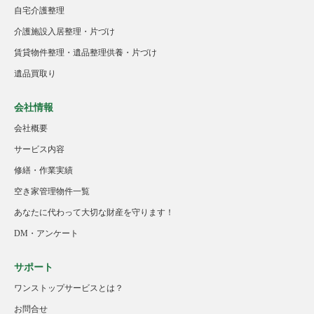
自宅介護整理
介護施設入居整理・片づけ
賃貸物件整理・遺品整理供養・片づけ
遺品買取り
会社情報
会社概要
サービス内容
修繕・作業実績
空き家管理物件一覧
あなたに代わって大切な財産を守ります！
DM・アンケート
サポート
ワンストップサービスとは？
お問合せ