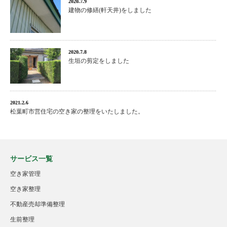
2020.7.9
建物の修繕(軒天井)をしました
2020.7.8
生垣の剪定をしました
2021.2.6
松葉町市営住宅の空き家の整理をいたしました。
サービス一覧
空き家管理
空き家整理
不動産売却準備整理
生前整理