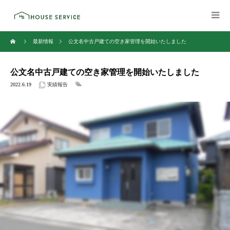
最新情報
公文名中古戸建ての空き家管理を開始いたしました
公文名中古戸建ての空き家管理を開始いたしました
2022.6.19
実績報告