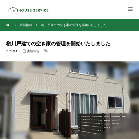
最新情報
櫛川戸建ての空き家の管理を開始いたしました
櫛川戸建ての空き家の管理を開始いたしました
2020.9.1
実績報告