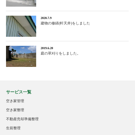
2020.7.9
建物の修繕(軒天井)をしました
2019.6.20
庭の草刈りをしました。
サービス一覧
空き家管理
空き家整理
不動産売却準備整理
生前整理