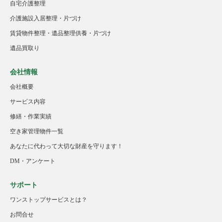
自宅介護整理
介護施設入居整理・片づけ
賃貸物件整理・遺品整理供養・片づけ
遺品買取り
会社情報
会社概要
サービス内容
修繕・作業実績
空き家管理物件一覧
あなたに代わって大切な財産を守ります！
DM・アンケート
サポート
ワンストップサービスとは？
お問合せ