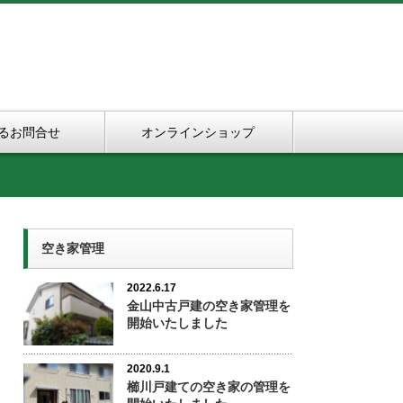
るお問合せ
オンラインショップ
空き家管理
2022.6.17
金山中古戸建の空き家管理を
開始いたしました
2020.9.1
櫛川戸建ての空き家の管理を