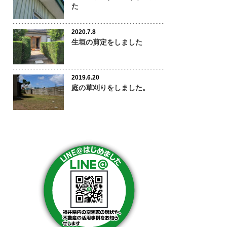
た
2020.7.8
生垣の剪定をしました
2019.6.20
庭の草刈りをしました。