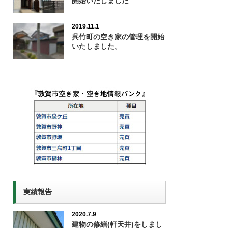
開始いたしました
2019.11.1
呉竹町の空き家の管理を開始
いたしました。
実績報告
2020.7.9
建物の修繕(軒天井)をしまし