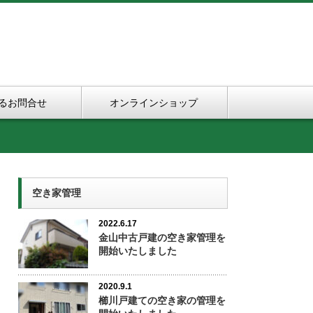
るお問合せ
オンラインショップ
空き家管理
2022.6.17
金山中古戸建の空き家管理を
開始いたしました
2020.9.1
櫛川戸建ての空き家の管理を