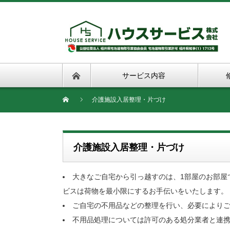
サービス内容
介護施設入居整理・片づけ
介護施設入居整理・片づけ
大きなご自宅から引っ越すのは、1部屋のお部屋
ビスは荷物を最小限にするお手伝いをいたします。
ご自宅の不用品などの整理を行い、必要により
不用品処理については許可のある処分業者と連