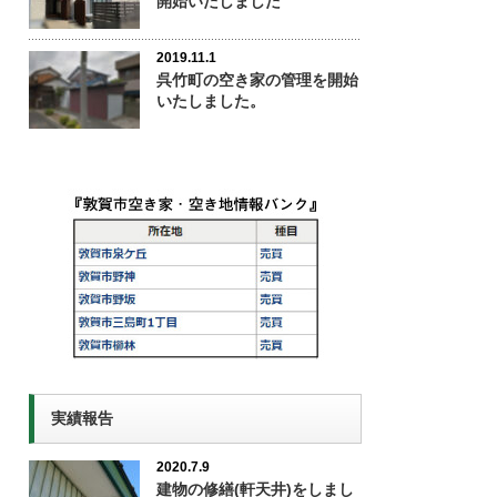
開始いたしました
2019.11.1
呉竹町の空き家の管理を開始
いたしました。
実績報告
2020.7.9
建物の修繕(軒天井)をしまし