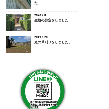
た
2020.7.8
生垣の剪定をしました
2019.6.20
庭の草刈りをしました。