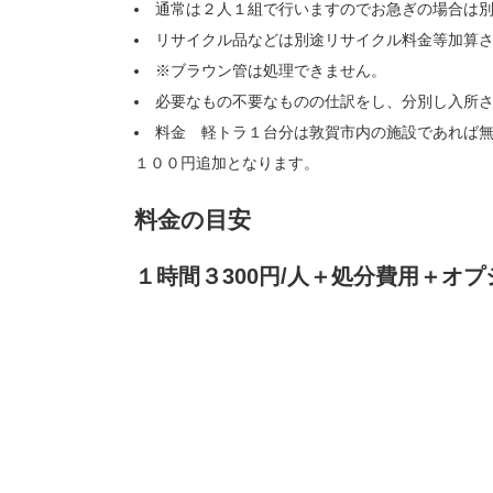
通常は２人１組で行いますのでお急ぎの場合は
リサイクル品などは別途リサイクル料金等加算
※ブラウン管は処理できません。
必要なもの不要なものの仕訳をし、分別し入所
料金 軽トラ１台分は敦賀市内の施設であれば無
１００円追加となります。
料金の目安
１時間３300円/人＋処分費用＋オプ