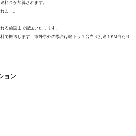
別途料金が加算されます。
されます。
される施設まで配送いたします。
料で搬送します。市外県外の場合は軽トラ１台当り別途１KM当たり
ション